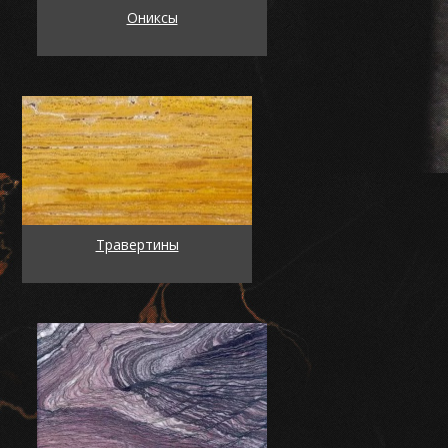
Ониксы
Травертины