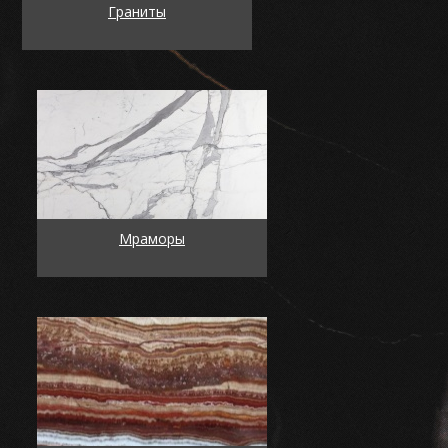
Граниты
Мраморы