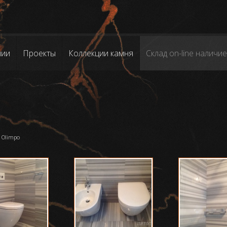
нии
Проекты
Коллекции камня
Склад on-line наличие
o Olimpo