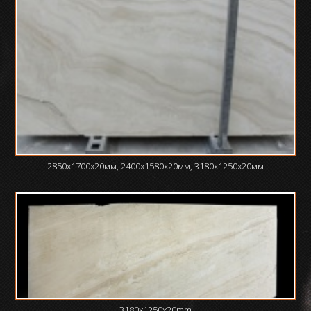
2850х1700х20мм, 2400х1580х20мм, 3180х1250х20мм
3180x1250x20mm