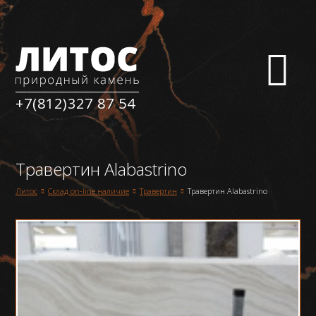
+7(812)327 87 54
Травертин Alabastrino
Склад on-line наличие
Травертин
Травертин Alabastrino
Литос